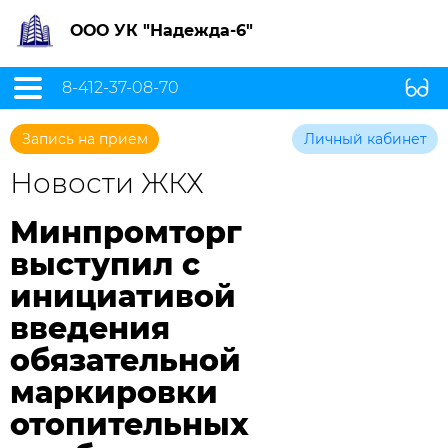
ООО УК "Надежда-6"
8-412-37-08-70
Запись на прием
Личный кабинет
Новости ЖКХ
Минпромторг
выступил с
инициативой
введения
обязательной
маркировки
отопительных