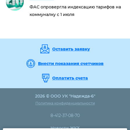
ФАС опровергла индексацию тарифов на
коммуналку с 1 июля
Оставить заявку
Внести показания счетчиков
Оплатить счета
2026 © ООО УК "Надежда-6"
Политика конфиденциальности
8-412-37-08-70
Новости ЖКХ