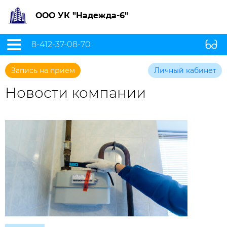
ООО УК "Надежда-6"
8-412-37-08-70
Запись на прием
Личный кабинет
Новости компании