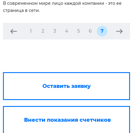
В современном мире лицо каждой компании - это ее
страница в сети.
1
2
3
4
5
6
7
Оставить заявку
Внести показания счетчиков