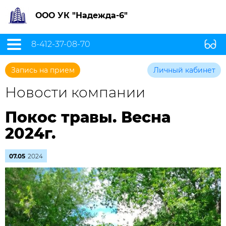
ООО УК "Надежда-6"
8-412-37-08-70
Запись на прием
Личный кабинет
Новости компании
Покос травы. Весна
2024г.
07.05
2024