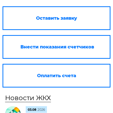
Оставить заявку
Внести показания счетчиков
Оплатить счета
Новости ЖКХ
03.08
2026