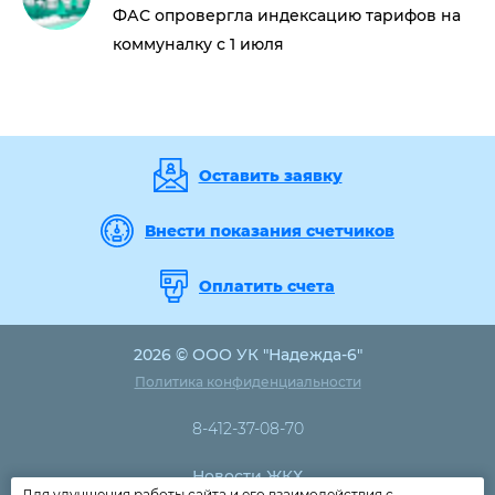
ФАС опровергла индексацию тарифов на
коммуналку с 1 июля
Оставить заявку
Внести показания счетчиков
Оплатить счета
2026 © ООО УК "Надежда-6"
Политика конфиденциальности
8-412-37-08-70
Новости ЖКХ
Для улучшения работы сайта и его взаимодействия с