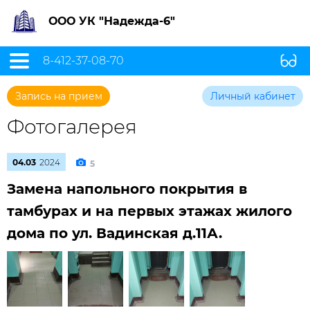
ООО УК "Надежда-6"
8-412-37-08-70
Запись на прием
Личный кабинет
Фотогалерея
04.03
2024
5
Замена напольного покрытия в
тамбурах и на первых этажах жилого
дома по ул. Вадинская д.11А.