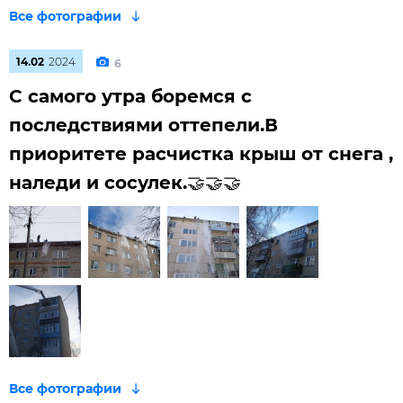
14.02
2024
6
С самого утра боремся с
последствиями оттепели.В
приоритете расчистка крыш от снега ,
наледи и сосулек.🤝🤝🤝